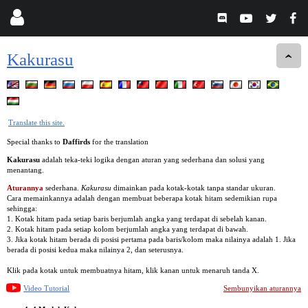
Kakurasu
Translate this site.
Special thanks to
Daffirds
for the translation
Kakurasu
adalah teka-teki logika dengan aturan yang sederhana dan solusi yang
menantang.
Aturannya
sederhana.
Kakurasu
dimainkan pada kotak-kotak tanpa standar ukuran.
Cara memainkannya adalah dengan membuat beberapa kotak hitam sedemikian rupa
sehingga:
1. Kotak hitam pada setiap baris berjumlah angka yang terdapat di sebelah kanan.
2. Kotak hitam pada setiap kolom berjumlah angka yang terdapat di bawah.
3. Jika kotak hitam berada di posisi pertama pada baris/kolom maka nilainya adalah 1. Jika
berada di posisi kedua maka nilainya 2, dan seterusnya.
Klik pada kotak untuk membuatnya hitam, klik kanan untuk menaruh tanda X.
Video Tutorial
Sembunyikan aturannya