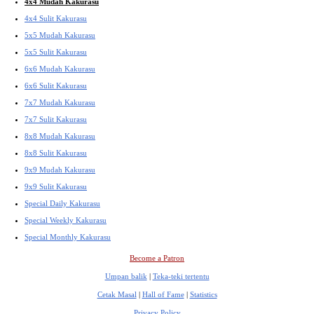
4x4 Mudah Kakurasu
4x4 Sulit Kakurasu
5x5 Mudah Kakurasu
5x5 Sulit Kakurasu
6x6 Mudah Kakurasu
6x6 Sulit Kakurasu
7x7 Mudah Kakurasu
7x7 Sulit Kakurasu
8x8 Mudah Kakurasu
8x8 Sulit Kakurasu
9x9 Mudah Kakurasu
9x9 Sulit Kakurasu
Special Daily Kakurasu
Special Weekly Kakurasu
Special Monthly Kakurasu
Become a Patron
Umpan balik
|
Teka-teki tertentu
Cetak Masal
|
Hall of Fame
|
Statistics
Privacy Policy